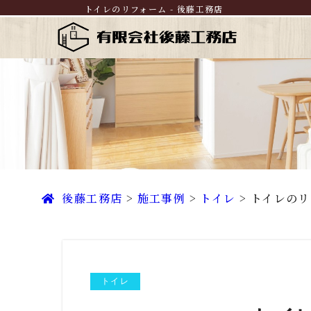
トイレのリフォーム - 後藤工務店
後藤工務店
>
施工事例
>
トイレ
>
トイレのリ
トイレ