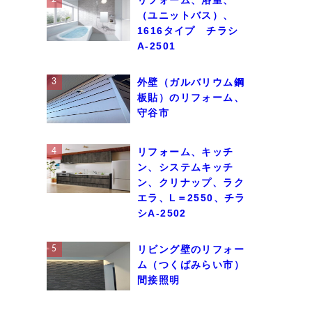
（ユニットバス）、
1616タイプ チラシ
A-2501
外壁（ガルバリウム鋼
板貼）のリフォーム、
守谷市
リフォーム、キッチ
ン、システムキッチ
ン、クリナップ、ラク
エラ、L＝2550、チラ
シA-2502
リビング壁のリフォー
ム（つくばみらい市）
間接照明