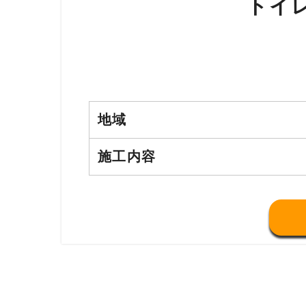
トイ
地域
施工内容