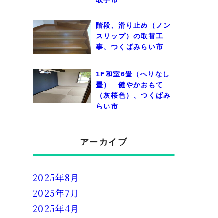
階段、滑り止め（ノン
スリップ）の取替工
事、つくばみらい市
1F和室6畳（へりなし
畳） 健やかおもて
（灰桜色）、つくばみ
らい市
アーカイブ
2025年8月
2025年7月
2025年4月