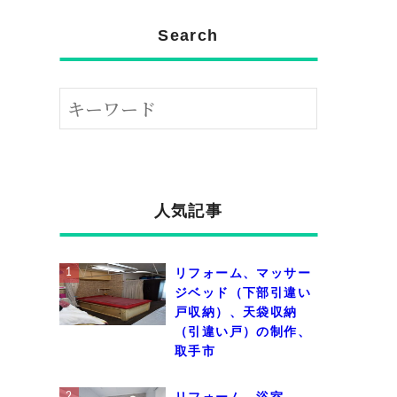
Search
人気記事
リフォーム、マッサー
ジベッド（下部引違い
戸収納）、天袋収納
（引違い戸）の制作、
取手市
リフォーム、浴室、