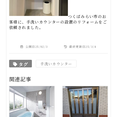
つくばみらい市のお
客様に、手洗いカウンターの設置のリフォームをご
依頼されました。
公開日25/02/3
最終更新日25/3/4
手洗いカウンター
タグ
関連記事